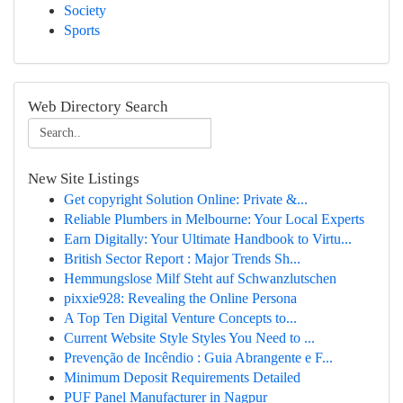
Society
Sports
Web Directory Search
New Site Listings
Get copyright Solution Online: Private &...
Reliable Plumbers in Melbourne: Your Local Experts
Earn Digitally: Your Ultimate Handbook to Virtu...
British Sector Report : Major Trends Sh...
Hemmungslose Milf Steht auf Schwanzlutschen
pixxie928: Revealing the Online Persona
A Top Ten Digital Venture Concepts to...
Current Website Style Styles You Need to ...
Prevenção de Incêndio : Guia Abrangente e F...
Minimum Deposit Requirements Detailed
PUF Panel Manufacturer in Nagpur