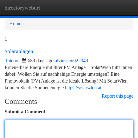
directoryweburl
Togg
navi
Home
1
Solaranlagen
Internet
689 days ago
alvinsnen022949
Erneuerbare Energie mit Ihrer PV-Anlage – SolarWien hilft Ihnen
dabei! Wollen Sie auf nachhaltige Energie umsteigen? Eine
Photovoltaik (PV) Anlage ist die ideale Lösung! Mit SolarWien
können Sie die Sonnenenergie
https://solarwien.at
Report this page
Comments
Submit a Comment