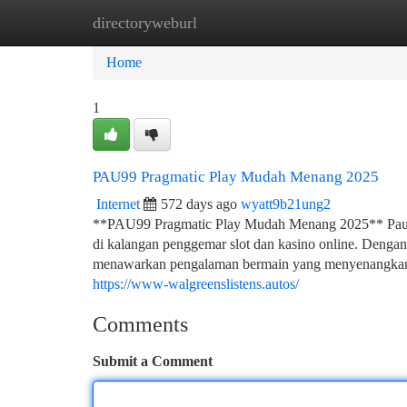
directoryweburl
Home
New Site Listings
Add Site
Ca
Home
1
PAU99 Pragmatic Play Mudah Menang 2025
Internet
572 days ago
wyatt9b21ung2
**PAU99 Pragmatic Play Mudah Menang 2025** Pau99 
di kalangan penggemar slot dan kasino online. Dengan 
menawarkan pengalaman bermain yang menyenangkan s
https://www-walgreenslistens.autos/
Comments
Submit a Comment