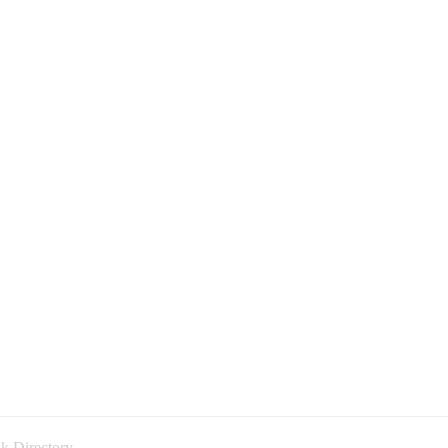
k Directory