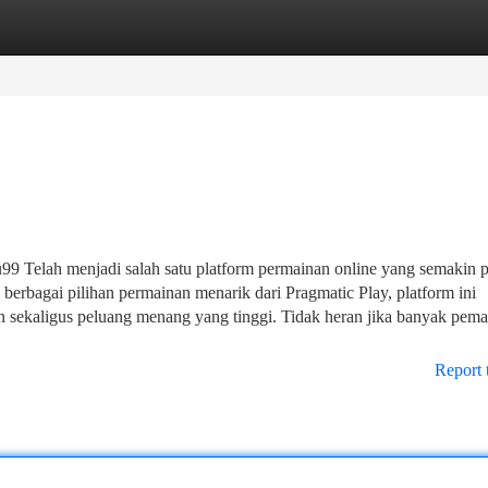
tegories
Register
Login
Telah menjadi salah satu platform permainan online yang semakin p
berbagai pilihan permainan menarik dari Pragmatic Play, platform ini
ekaligus peluang menang yang tinggi. Tidak heran jika banyak pema
Report 