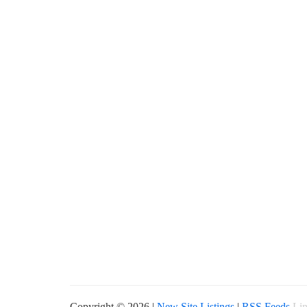
Copyright © 2026 |
New Site Listings
|
RSS Feeds
Lin