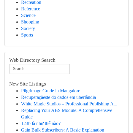
Recreation
Reference
Science
Shopping
Society
Sports
Web Directory Search
New Site Listings
Pilgrimage Guide in Mangalore
Recuperaçãeste do dados em uberlândia
White Magic Studios – Professional Publishing A...
Replacing Your ABS Module: A Comprehensive
Guide
123b là như thế nào?
Gain Bulk Subscribers: A Basic Explanation