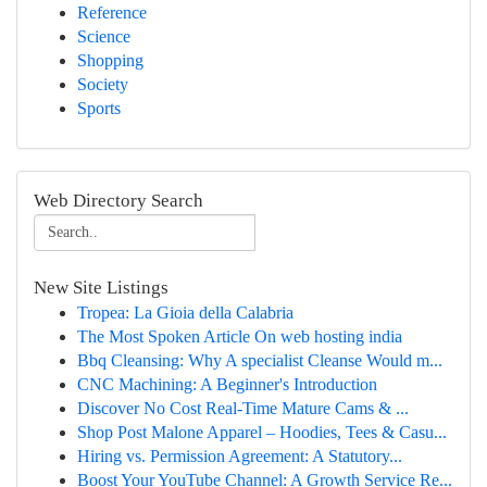
Reference
Science
Shopping
Society
Sports
Web Directory Search
New Site Listings
Tropea: La Gioia della Calabria
The Most Spoken Article On web hosting india
Bbq Cleansing: Why A specialist Cleanse Would m...
CNC Machining: A Beginner's Introduction
Discover No Cost Real-Time Mature Cams & ...
Shop Post Malone Apparel – Hoodies, Tees & Casu...
Hiring vs. Permission Agreement: A Statutory...
Boost Your YouTube Channel: A Growth Service Re...