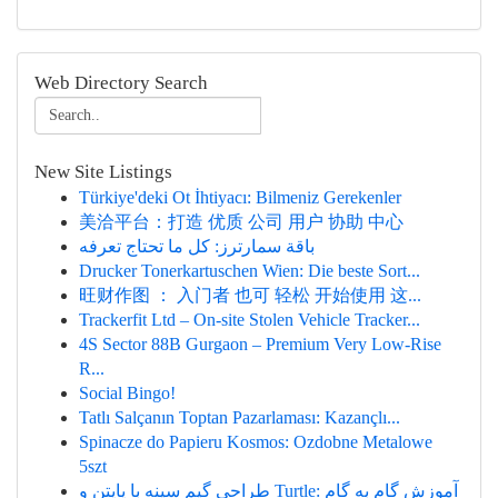
Web Directory Search
New Site Listings
Türkiye'deki Ot İhtiyacı: Bilmeniz Gerekenler
美洽平台：打造 优质 公司 用户 协助 中心
باقة سمارترز: كل ما تحتاج تعرفه
Drucker Tonerkartuschen Wien: Die beste Sort...
旺财作图 ： 入门者 也可 轻松 开始使用 这...
Trackerfit Ltd – On-site Stolen Vehicle Tracker...
4S Sector 88B Gurgaon – Premium Very Low-Rise
R...
Social Bingo!
Tatlı Salçanın Toptan Pazarlaması: Kazançlı...
Spinacze do Papieru Kosmos: Ozdobne Metalowe
5szt
طراحی گیم سینه با پایتن و Turtle: آموزش گام به گام