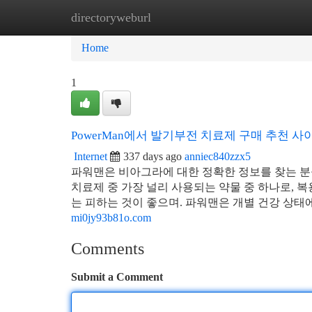
directoryweburl
Home
New Site Listings
Add Site
Ca
Home
1
PowerMan에서 발기부전 치료제 구매 추천 사
Internet
337 days ago
anniec840zzx5
파워맨은 비아그라에 대한 정확한 정보를 찾는 분
치료제 중 가장 널리 사용되는 약물 중 하나로, 복
는 피하는 것이 좋으며. 파워맨은 개별 건강 상태
mi0jy93b81o.com
Comments
Submit a Comment