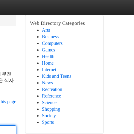
Web Directory Categories
Arts
Business
Computers
Games
Health
Home
Internet
기부전
Kids and Teens
은 식사
News
Recreation
Reference
this page
Science
Shopping
Society
Sports