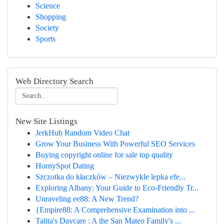
Science
Shopping
Society
Sports
Web Directory Search
New Site Listings
JerkHub Random Video Chat
Grow Your Business With Powerful SEO Services
Buying copyright online for sale top quality
HornySpot Dating
Szczotka do kłaczków – Niezwykle lepka efe...
Exploring Albany: Your Guide to Eco-Friendly Tr...
Unraveling ee88: A New Trend?
{Empire88: A Comprehensive Examination into ...
Talita's Daycare : A the San Mateo Family's ...