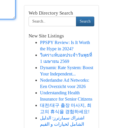
Web Directory Search
Search
New Site Listings
PPSPY Review: Is It Worth
the Hype in 2024?
วิเคราะห์บอลประจำวันพุธที่
1 เมษายน 2569
Dynamic Rate System: Boost
Your Independent...
Nederlandse Ad Networks:
Een Overzicht voor 2026
Understanding Health
Insurance for Senior Citizens
대전/대구 출장 마사지, 최
고의 휴식을 경험하세요!
اشتراك سمارترز: الدليل
الشامل لخيارات و القيم