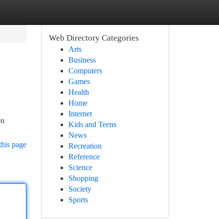
Web Directory Categories
Arts
Business
Computers
Games
Health
Home
Internet
en
Kids and Teens
News
this page
Recreation
Reference
Science
Shopping
Society
Sports