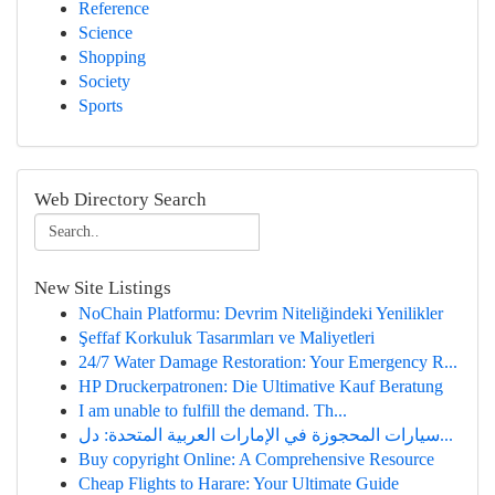
Reference
Science
Shopping
Society
Sports
Web Directory Search
New Site Listings
NoChain Platformu: Devrim Niteliğindeki Yenilikler
Şeffaf Korkuluk Tasarımları ve Maliyetleri
24/7 Water Damage Restoration: Your Emergency R...
HP Druckerpatronen: Die Ultimative Kauf Beratung
I am unable to fulfill the demand. Th...
سيارات المحجوزة في الإمارات العربية المتحدة: دل...
Buy copyright Online: A Comprehensive Resource
Cheap Flights to Harare: Your Ultimate Guide