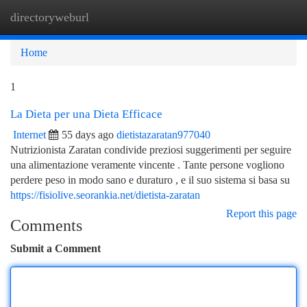
directoryweburl
Togg
navi
Home
1
La Dieta per una Dieta Efficace
Internet
55 days ago
dietistazaratan977040
Nutrizionista Zaratan condivide preziosi suggerimenti per seguire
una alimentazione veramente vincente . Tante persone vogliono
perdere peso in modo sano e duraturo , e il suo sistema si basa su
https://fisiolive.seorankia.net/dietista-zaratan
Report this page
Comments
Submit a Comment