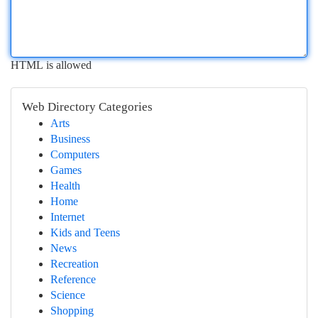
HTML is allowed
Web Directory Categories
Arts
Business
Computers
Games
Health
Home
Internet
Kids and Teens
News
Recreation
Reference
Science
Shopping