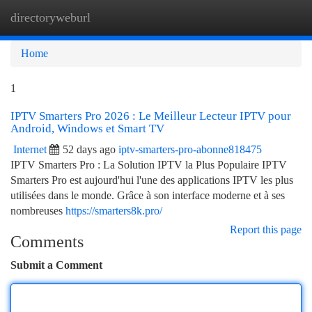
directoryweburl
Togg
navi
Home
1
IPTV Smarters Pro 2026 : Le Meilleur Lecteur IPTV pour
Android, Windows et Smart TV
Internet
52 days ago
iptv-smarters-pro-abonne818475
IPTV Smarters Pro : La Solution IPTV la Plus Populaire IPTV
Smarters Pro est aujourd'hui l'une des applications IPTV les plus
utilisées dans le monde. Grâce à son interface moderne et à ses
nombreuses
https://smarters8k.pro/
Report this page
Comments
Submit a Comment