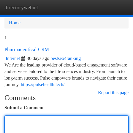
directoryweburl
Togg
navi
Home
1
Pharmaceutical CRM
Internet
30 days ago
bestseo4ranking
We Are the leading provider of cloud-based engagement software
and services tailored to the life sciences industry. From launch to
long-term success, Pulse empowers brands to navigate their entire
journey.
https://pulsehealth.tech/
Report this page
Comments
Submit a Comment